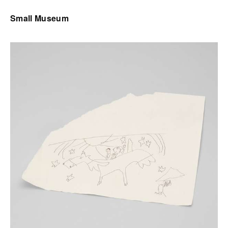
Small Museum