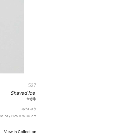
527
Shaved Ice
かき氷
しゅうしゅう
color / H25 × W30 cm
iew in Collection