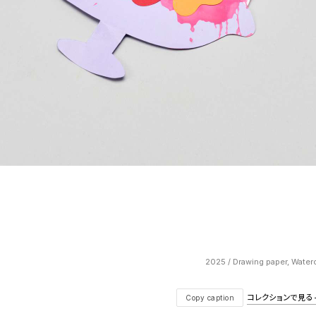
2025 / Drawing paper, Water
コレクションで見る — V
Copy caption