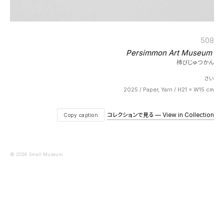
508
Persimmon Art Museum
柿びじゅつかん
さい
2025 / Paper, Yarn / H21 × W15 cm
コレクションで見る — View in Collection
Copy caption
© 2026 Small Museum