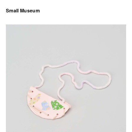
Small Museum