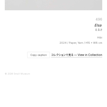
496
Elsa
えるさ
Hibi
2024 / Paper, Yarn / H15 × W8 cm
コレクションで見る — View in Collection
Copy caption
© 2026 Small Museum