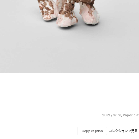
2021 / Wire, Paper cl
コレクションで見る — V
Copy caption