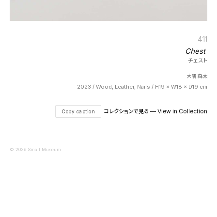
411
Chest
チェスト
大隅 森太
2023 / Wood, Leather, Nails / H19 × W18 × D19 cm
コレクションで見る — View in Collection
Copy caption
© 2026 Small Museum