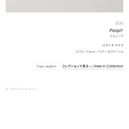
408
Poop!!
うんこー!!
はるやま みずき
2023 / Paper / H21 × W29.7 cm
コレクションで見る — View in Collection
Copy caption
© 2026 Small Museum