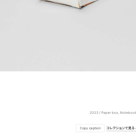
2023 / Paper box, Notebook
コレクションで見る — V
Copy caption