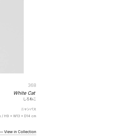
368
White Cat
しろねこ
ニャンパス
 / H9 × W13 × D14 cm
iew in Collection