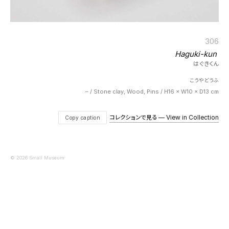
306
Haguki-kun
はぐきくん
こうやどうふ
– / Stone clay, Wood, Pins / H16 × W10 × D13 cm
コレクションで見る — View in Collection
Copy caption
© 2026 Small Museum