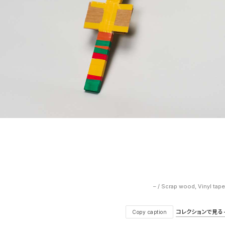
– / Scrap wood, Vinyl tap
コレクションで見る — V
Copy caption