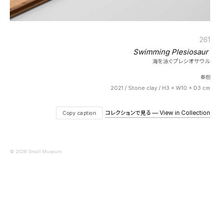
261
Swimming Plesiosaur
海を泳ぐプレシオサウル
春樹
2021 / Stone clay / H3 × W10 × D3 cm
コレクションで見る — View in Collection
Copy caption
© 2026 Small Museum