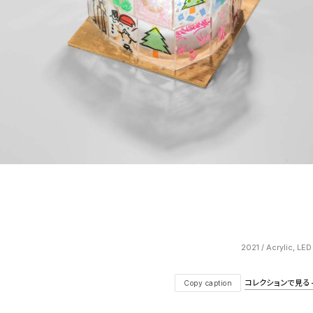
2021 / Acrylic, LE
コレクションで見る — V
Copy caption