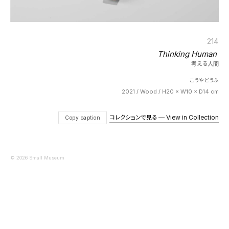
214
Thinking Human
考える人間
こうやどうふ
2021 / Wood / H20 × W10 × D14 cm
コレクションで見る — View in Collection
Copy caption
© 2026 Small Museum