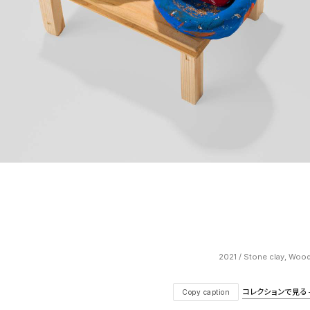
2021 / Stone clay, Woo
コレクションで見る — V
Copy caption