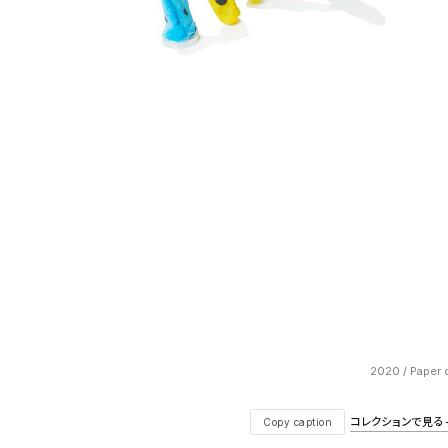
2020 / Paper c
コレクションで見る — V
Copy caption